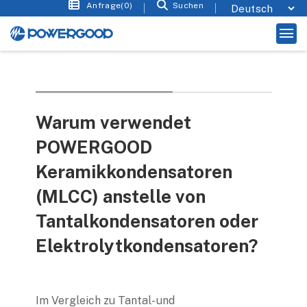
Anfrage(0)
Suchen
Warum verwendet
POWERGOOD
Keramikkondensatoren
(MLCC) anstelle von
Tantalkondensatoren oder
Elektrolytkondensatoren?
Im Vergleich zu Tantal- und