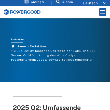
Anfrage(0)
Suchen
Redaktion
Home
Redaktion
2025 Q2: Umfassende Upgrades der SQBS- und STB-
Serien! Veröffentlichung des Wide-Body-
Festplattengehäuses & -55~125 Betriebstemperatur
2025 Q2: Umfassende