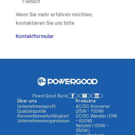
Flansch
Wenn Sie mehr erfahren möchten,
kontaktieren Sie uns bitte
Kontaktformular
PowerGood Büro
Über uns
Produkte
Unternehmensprofil
AC/DC-Konverter
Qualitätspolitik
(25W ~ 700W)
Kernwettbewerbsfähigkeit
DC/DC-Wandler (10W
Unternehmensorganisation
~ 600W)
Netzteil ( 100W ~
350W )