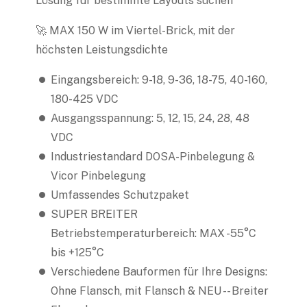
Lösung für bestimmte Layouts suchen
🚀 MAX 150 W im Viertel-Brick, mit der
höchsten Leistungsdichte
Eingangsbereich: 9-18, 9-36, 18-75, 40-160,
180-425 VDC
Ausgangsspannung: 5, 12, 15, 24, 28, 48
VDC
Industriestandard DOSA-Pinbelegung &
Vicor Pinbelegung
Umfassendes Schutzpaket
SUPER BREITER
Betriebstemperaturbereich: MAX -55°C
bis +125°C
Verschiedene Bauformen für Ihre Designs:
Ohne Flansch, mit Flansch & NEU -- Breiter