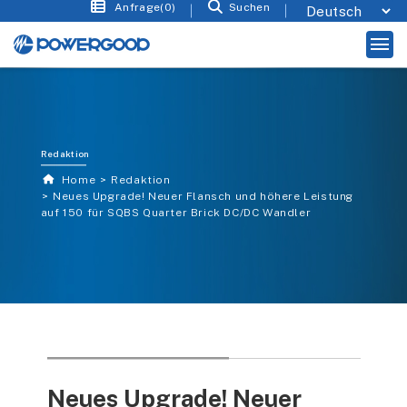
Anfrage(0)
Suchen
Redaktion
Home
Redaktion
Neues Upgrade! Neuer Flansch und höhere Leistung
auf 150 für SQBS Quarter Brick DC/DC Wandler
Neues Upgrade! Neuer