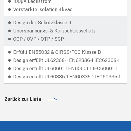
100μA Leckstrom
Verstärkte Isolation 4kVac
Design der Schutzklasse II
Überspannungs- & Kurzschlussschutz
OCP / OVP / OTP / SCP
Erfüllt EN55032 & CIRSS/FCC Klasse B
Design erfüllt UL62368-1 EN62386-1 IEC62368-1
Design erfüllt UL60601-1 EN60601-1 IEC60601-1
Design erfüllt UL60335-1 EN60335-1 IEC60335-1
Zurück zur Liste