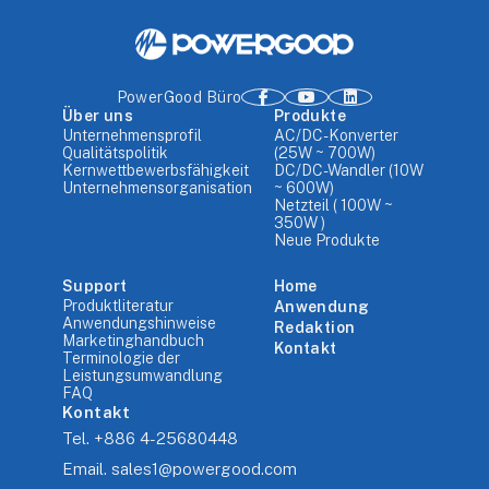
PowerGood Büro
Über uns
Produkte
Unternehmensprofil
AC/DC-Konverter
Qualitätspolitik
(25W ~ 700W)
Kernwettbewerbsfähigkeit
DC/DC-Wandler (10W
Unternehmensorganisation
~ 600W)
Netzteil ( 100W ~
350W )
Neue Produkte
Support
Home
Produktliteratur
Anwendung
Anwendungshinweise
Redaktion
Marketinghandbuch
Kontakt
Terminologie der
Leistungsumwandlung
FAQ
Kontakt
Tel.
+886 4-25680448
Email.
sales1@powergood.com