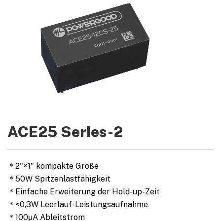
ACE25 Series-2
＊2"×1" kompakte Größe
＊50W Spitzenlastfähigkeit
＊Einfache Erweiterung der Hold-up-Zeit
＊<0,3W Leerlauf-Leistungsaufnahme
＊100μA Ableitstrom