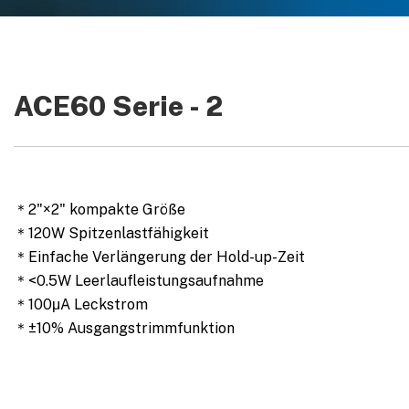
ACE60 Serie - 2
＊2"×2" kompakte Größe
＊120W Spitzenlastfähigkeit
＊Einfache Verlängerung der Hold-up-Zeit
＊<0.5W Leerlaufleistungsaufnahme
＊100μA Leckstrom
＊±10% Ausgangstrimmfunktion