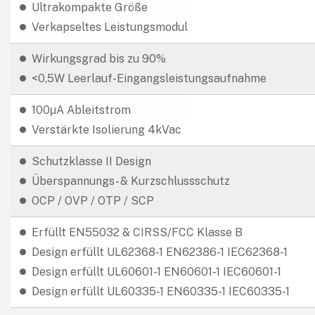
Ultrakompakte Größe
Verkapseltes Leistungsmodul
Wirkungsgrad bis zu 90%
<0,5W Leerlauf-Eingangsleistungsaufnahme
100μA Ableitstrom
Verstärkte Isolierung 4kVac
Schutzklasse II Design
Überspannungs- & Kurzschlussschutz
OCP / OVP / OTP / SCP
Erfüllt EN55032 & CIRSS/FCC Klasse B
Design erfüllt UL62368-1 EN62386-1 IEC62368-1
Design erfüllt UL60601-1 EN60601-1 IEC60601-1
Design erfüllt UL60335-1 EN60335-1 IEC60335-1