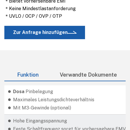
＊Bietet vorhersehbare EMI
＊Keine Mindestlastanforderung
＊UVLO / OCP / OVP / OTP
Zur Anfrage hinzufügen
Funktion
Verwandte Dokumente
Dosa
Pinbelegung
Maximales Leistungsdichteverhältnis
Mit M3-Gewinde (optional)
Hohe Eingangsspannung
Feste Schaltfrequenz sorgt für vorhersagbare EMV