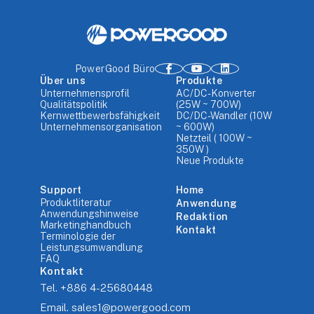
PowerGood Büro
Über uns
Produkte
Unternehmensprofil
AC/DC-Konverter
Qualitätspolitik
(25W ~ 700W)
Kernwettbewerbsfähigkeit
DC/DC-Wandler (10W
Unternehmensorganisation
~ 600W)
Netzteil ( 100W ~
350W )
Neue Produkte
Support
Home
Produktliteratur
Anwendung
Anwendungshinweise
Redaktion
Marketinghandbuch
Kontakt
Terminologie der
Leistungsumwandlung
FAQ
Kontakt
Tel.
+886 4-25680448
Email.
sales1@powergood.com