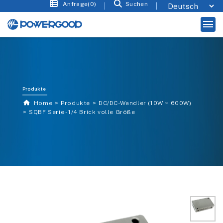
Anfrage(0)
Suchen
Produkte
Home
Produkte
DC/DC-Wandler (10W ~ 600W)
SQBF Serie - 1/4 Brick volle Größe