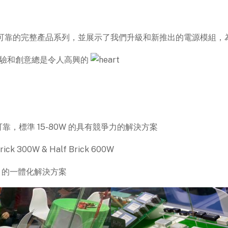
高度可靠的完整產品系列，並展示了我們升級和新推出的電源模組
經驗和創意總是令人高興的
可靠，標準 15-80W 的具有競爭力的解決方案
Brick 300W & Half Brick 600W
50W 的一體化解決方案