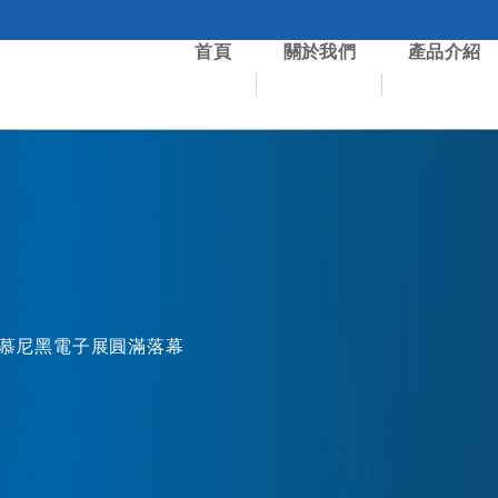
首頁
關於我們
產品介紹
 年慕尼黑電子展圓滿落幕