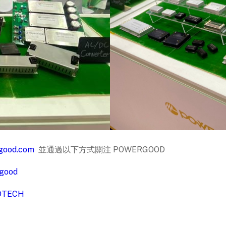
good.com
並通過以下方式關注 POWERGOOD
rgood
ODTECH