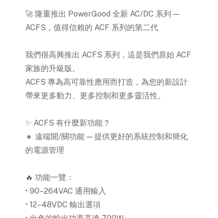
🚀 隆重推出 PowerGood 全新 AC/DC 系列 —
ACFS，值得信賴的 ACF 系列的第二代
我們很高興推出 ACFS 系列，這是我們原始 ACF
家族的升級版。
ACFS 專為高可靠性應用而打造，為您的新設計
帶來更多動力、更多控制和更多靈活性。
✨ ACFS 有什麼新功能？
🔸 遠端開/關功能 — 提供更好的系統控制和簡化
的電源管理
🔥 功能一覽：
• 90–264VAC 通用輸入
• 12–48VDC 輸出選項