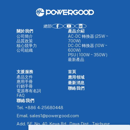
總部
關於我們
產品介紹
公司簡介
AC-DC 轉換器 (25W ~
品質政策
700W)
核心競爭力
DC-DC 轉換器 (10W ~
公司組織
600W)
PSU ( 100W ~ 350W )
最新產品
支援服務
首頁
產品文件
應用領域
應用手冊
最新消息
行銷手冊
聯絡我們
電源專有名詞
FAQ
聯絡我們
Tel.
+886 4-25680448
Email.
sales1@powergood.com
Add.
5F, No. 40, Keya Rd., Daya Dist., Taichung