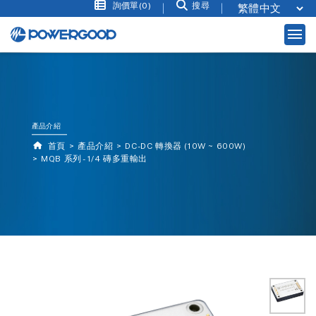
詢價單(0)
搜尋
產品介紹
首頁
產品介紹
DC-DC 轉換器 (10W ~ 600W)
MQB 系列 - 1/4 磚多重輸出