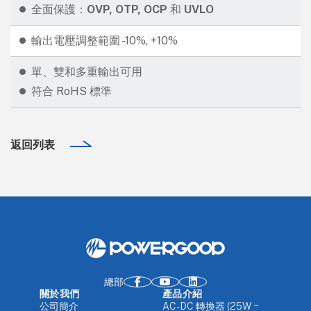
全面保護：
OVP, OTP, OCP
和
UVLO
輸出電壓調整範圍 -10%, +10%
單、雙和多重輸出可用
符合 RoHS 標準
返回列表
總部
關於我們
產品介紹
公司簡介
AC-DC 轉換器 (25W ~