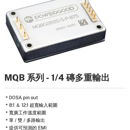
MQB 系列 - 1/4 磚多重輸出
＊DOSA pin out
＊8:1 ＆ 12:1 超寬輸入範圍
＊寬廣工作溫度範圍
＊單 / 雙 / 多路輸出
＊提供可預測的 EMI