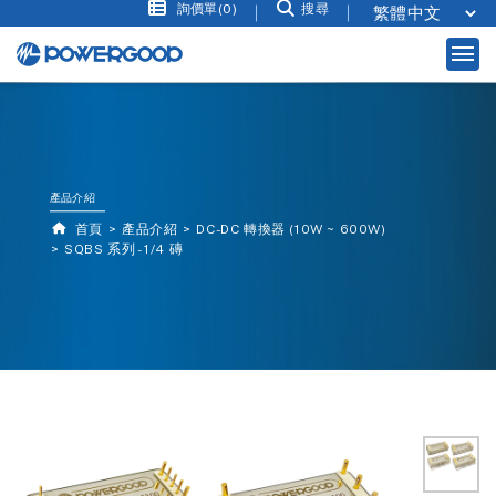
詢價單(0)
搜尋
產品介紹
首頁
產品介紹
DC-DC 轉換器 (10W ~ 600W)
SQBS 系列 - 1/4 磚