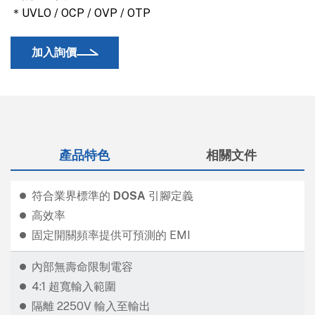
＊UVLO / OCP / OVP / OTP
加入詢價
產品特色
相關文件
符合業界標準的
DOSA
引腳定義
高效率
固定開關頻率提供可預測的 EMI
內部無壽命限制電容
4:1 超寬輸入範圍
隔離 2250V 輸入至輸出