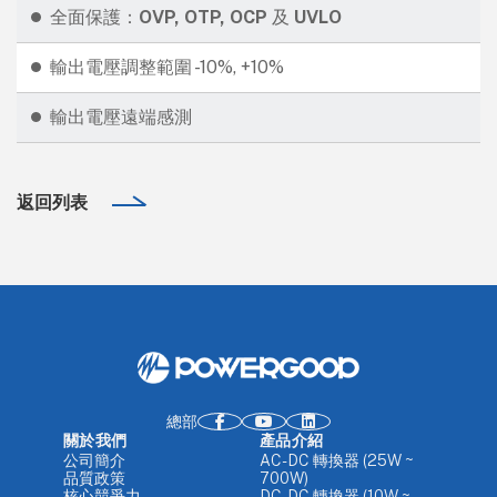
全面保護：
OVP, OTP, OCP
及
UVLO
輸出電壓調整範圍 -10%, +10%
輸出電壓遠端感測
返回列表
總部
關於我們
產品介紹
公司簡介
AC-DC 轉換器 (25W ~
品質政策
700W)
核心競爭力
DC-DC 轉換器 (10W ~