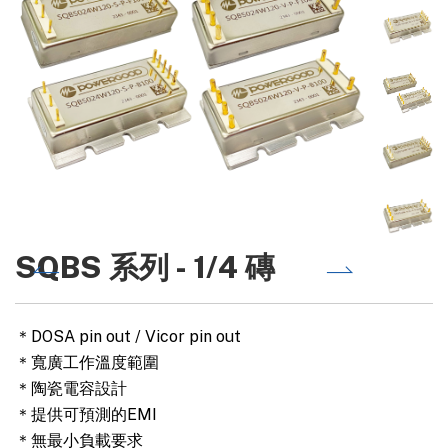
SQBS 系列 - 1/4 磚
＊DOSA pin out / Vicor pin out
＊寬廣工作溫度範圍
＊陶瓷電容設計
＊提供可預測的EMI
＊無最小負載要求