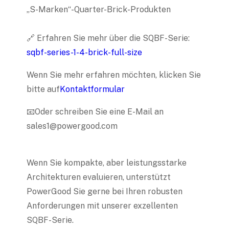
„S-Marken“-Quarter-Brick-Produkten
🔗 Erfahren Sie mehr über die SQBF-Serie:
sqbf-series-1-4-brick-full-size
Wenn Sie mehr erfahren möchten, klicken Sie
bitte auf
Kontaktformular
📧Oder schreiben Sie eine E-Mail an
sales1@powergood.com
Wenn Sie kompakte, aber leistungsstarke
Architekturen evaluieren, unterstützt
PowerGood Sie gerne bei Ihren robusten
Anforderungen mit unserer exzellenten
SQBF-Serie.