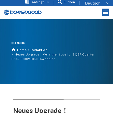
Anfrage(0)
Suchen
Redaktion
Home
Redaktion
Neues Upgrade！Metallgehäuse für SQBF Quarter
Brick 300W DC/DC-Wandler
Neues Upgrade！