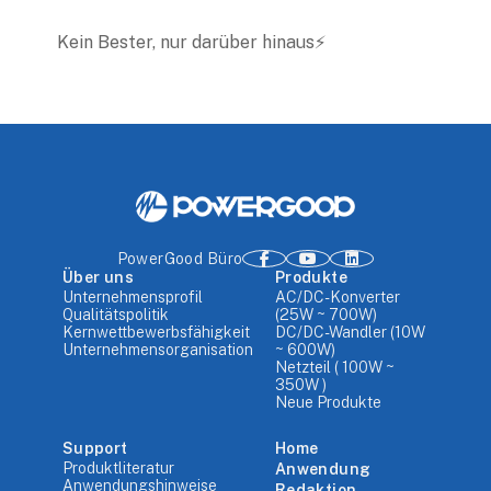
Kein Bester, nur darüber hinaus⚡️
PowerGood Büro
Über uns
Produkte
Unternehmensprofil
AC/DC-Konverter
Qualitätspolitik
(25W ~ 700W)
Kernwettbewerbsfähigkeit
DC/DC-Wandler (10W
Unternehmensorganisation
~ 600W)
Netzteil ( 100W ~
350W )
Neue Produkte
Support
Home
Produktliteratur
Anwendung
Anwendungshinweise
Redaktion