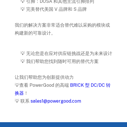
引脚：DOSA 和其他主流引脚排列
💡
完美替代美国 V 品牌和 S 品牌
💡
我们的解决方案非常适合替代难以采购的模块或
构建新的可靠设计。
无论您是在应对供应链挑战还是为未来设计
💡
我们帮助您找到随时可用的替代方案
💡
让我们帮助您为创新提供动力
查看 PowerGood 的高端
BRICK 型 DC/DC 转
💡
换器
！
联系
sales1@powergood.com
💡