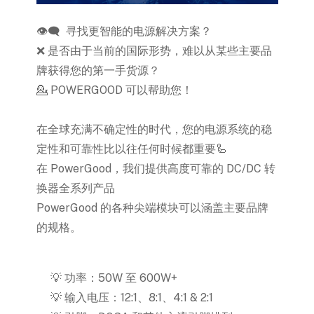
️ 寻找更智能的电源解决方案？
👁️‍🗨️
❌ 是否由于当前的国际形势，难以从某些主要品
牌获得您的第一手货源？
POWERGOOD 可以帮助您！
💁
在全球充满不确定性的时代，您的电源系统的稳
定性和可靠性比以往任何时候都重要
🦾
在 PowerGood，我们提供高度可靠的 DC/DC 转
换器全系列产品
PowerGood 的各种尖端模块可以涵盖主要品牌
的规格。
功率：50W 至 600W+
💡
输入电压：12:1、8:1、4:1 & 2:1
💡