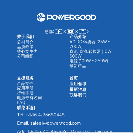
总部
关于我们
产品介绍
公司简介
AC DC 转换器 (25W ~
品质政策
700W)
核心竞争力
直流-直流 转换器 (10W ~
公司组织
600W)
电源 (100W ~ 350W)
最新产品
支援服务
首页
产品文件
应用领域
应用手册
最新消息
行销手册
联络我们
电源专有名词
FAQ
联络我们
Tel.
+886 4-25680448
Email.
sales1@powergood.com
Add.
5F, No. 40, Keya Rd., Daya Dist., Taichung