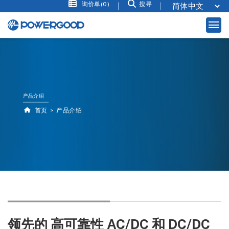
询价单(0)
搜寻
产品介绍
首页
产品介绍
领先的 高可靠性 AC/DC 和 DC/DC