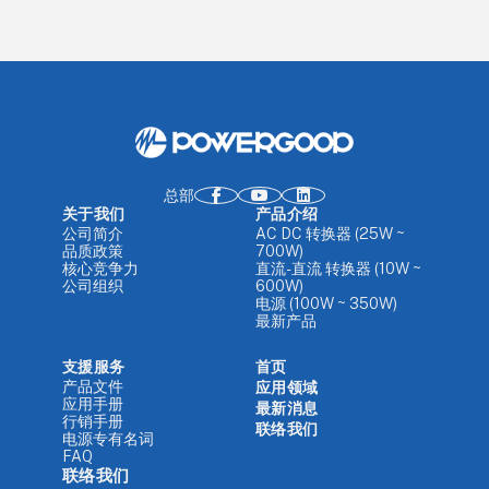
总部
关于我们
产品介绍
公司简介
AC DC 转换器 (25W ~
品质政策
700W)
核心竞争力
直流-直流 转换器 (10W ~
公司组织
600W)
电源 (100W ~ 350W)
最新产品
支援服务
首页
产品文件
应用领域
应用手册
最新消息
行销手册
联络我们
电源专有名词
FAQ
联络我们