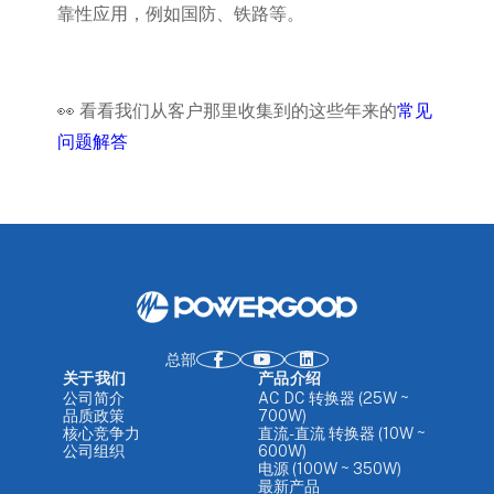
靠性应用，例如国防、铁路等。
👀 看看我们从客户那里收集到的这些年来的
常见
问题解答
总部
关于我们
产品介绍
公司简介
AC DC 转换器 (25W ~
品质政策
700W)
核心竞争力
直流-直流 转换器 (10W ~
公司组织
600W)
电源 (100W ~ 350W)
最新产品