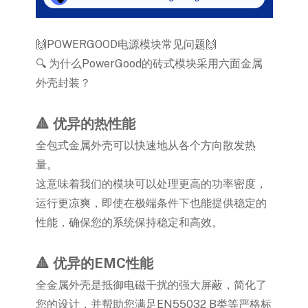
🙌POWERGOOD电源模块常见问题🙌
🔍 为什么PowerGood的砖式模块采用六面金属
外壳封装？
🔺 优异的热性能
全包式金属外壳可以快速地从各个方向散发热
量。
这意味着我们的模块可以处理更高的功率密度，
运行更凉爽，即使在极端条件下也能提供稳定的
性能，确保您的系统保持稳定和高效。
🔺 优异的EMC性能
全金属外壳是抵御电磁干扰的强大屏蔽，简化了
您的设计，并帮助您满足EN55032 B类等严格标