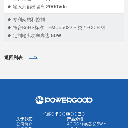
输入到输出隔离
2000Vdc
专利架构和控制
符合RoHS标准；EMC55022 B 类 / FCC B 级
定制输出功率高达
50W
返回列表
总部
关于我们
产品介绍
公司简介
AC DC 转换器 (25W ~