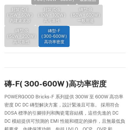
封裝式-E
封裝式-S
磚型-B
( 15W ~ 60W )
( 10W ~ 100W )
( 50W ~ 600W )
內建濾波器
高可靠性
一般用途
磚型-S
磚型-F
( 50W ~ 200W )
( 300-600W )
高可靠性
高功率密度
磚-F( 300-600W )高功率密度
POWERGOOD Bricks-F 系列提供 300W 至 600W 高功率
密度 DC DC 磚型解決方案，設計緊湊且可靠。 採用符合
DOSA 標準的引腳排列和陶瓷電容結構，這些先進的 DC
DC 模組提供可預測的 EMI 性能和穩定的操作，且無最低負
載要求。內建保護功能，包括 UVLO、OCP、OVP 和