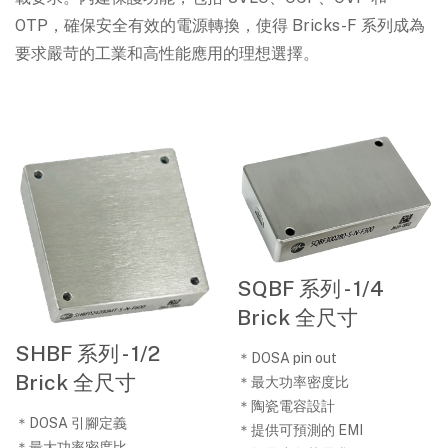
OTP，確保安全有效的電源轉換，使得 Bricks-F 系列成為
要求嚴苛的工業和高性能應用的理想選擇。
SQBF 系列 - 1/4
Brick 全尺寸
SHBF 系列 - 1/2
＊DOSA pin out
Brick 全尺寸
＊最大功率密度比
＊陶瓷電容設計
＊DOSA 引腳定義
＊提供可預測的 EMI
＊最大功率密度比