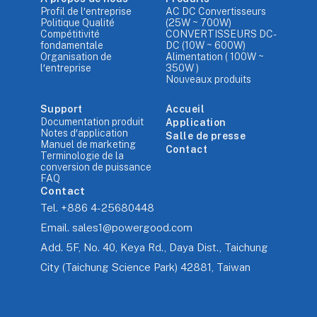
Profil de l′entreprise
AC DC Convertisseurs
Politique Qualité
(25W ~ 700W)
Compétitivité
CONVERTISSEURS DC-
fondamentale
DC (10W ~ 600W)
Organisation de
Alimentation ( 100W ~
l′entreprise
350W )
Nouveaux produits
Support
Accueil
Documentation produit
Application
Notes d′application
Salle de presse
Manuel de marketing
Contact
Terminologie de la
conversion de puissance
FAQ
Contact
Tel.
+886 4-25680448
Email.
sales1@powergood.com
Add.
5F, No. 40, Keya Rd., Daya Dist., Taichung
City (Taichung Science Park) 42881, Taiwan