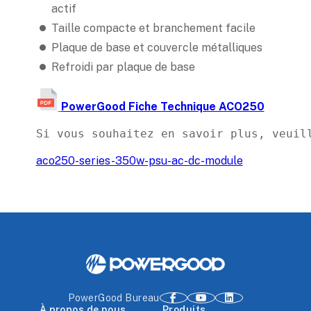
actif
Taille compacte et branchement facile
Plaque de base et couvercle métalliques
Refroidi par plaque de base
PowerGood Fiche Technique ACO250
Si vous souhaitez en savoir plus, veuil
aco250-series-350w-psu-ac-dc-module
PowerGood Bureau
À propos de nous
Produits