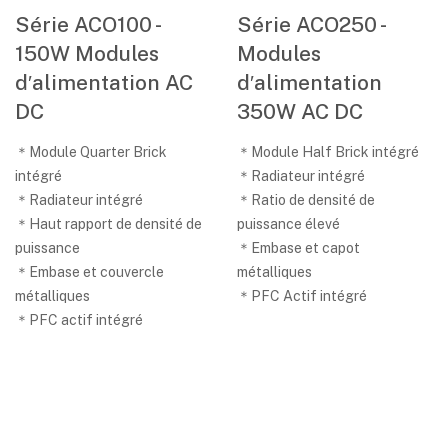
Série ACO100 -
Série ACO250 -
150W Modules
Modules
d′alimentation AC
d′alimentation
DC
350W AC DC
＊Module Quarter Brick
＊Module Half Brick intégré
intégré
＊Radiateur intégré
＊Radiateur intégré
＊Ratio de densité de
＊Haut rapport de densité de
puissance élevé
puissance
＊Embase et capot
＊Embase et couvercle
métalliques
métalliques
＊PFC Actif intégré
＊PFC actif intégré