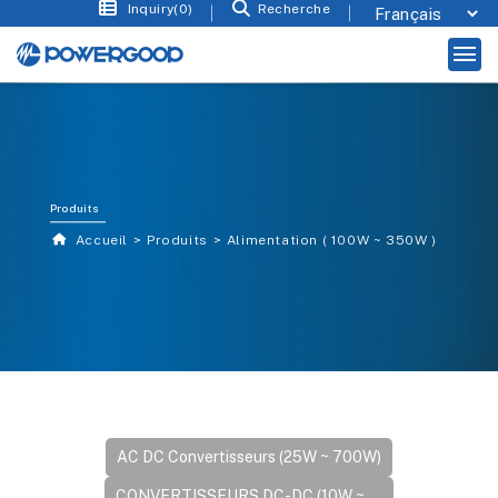
Inquiry(0)
Recherche
Produits
Accueil
Produits
Alimentation ( 100W ~ 350W )
AC DC Convertisseurs (25W ~ 700W)
CONVERTISSEURS DC-DC (10W ~