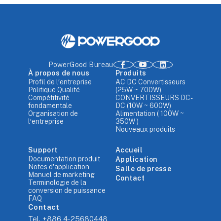
PowerGood Bureau
À propos de nous
Produits
Profil de l′entreprise
AC DC Convertisseurs
Politique Qualité
(25W ~ 700W)
Compétitivité
CONVERTISSEURS DC-
fondamentale
DC (10W ~ 600W)
Organisation de
Alimentation ( 100W ~
l′entreprise
350W )
Nouveaux produits
Support
Accueil
Documentation produit
Application
Notes d′application
Salle de presse
Manuel de marketing
Contact
Terminologie de la
conversion de puissance
FAQ
Contact
Tel.
+886 4-25680448