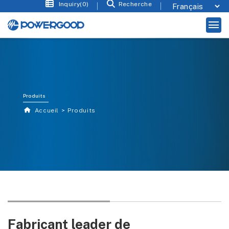
Inquiry(0)
Recherche
Produits
Accueil
Produits
Fabricant leader de