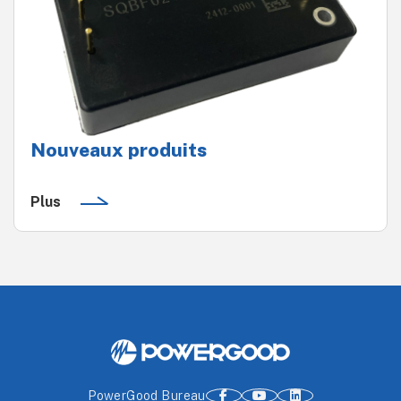
Nouveaux produits
Plus
PowerGood Bureau