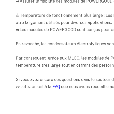
➡️Assurer la fiabilité des modules de POWERGOOD 
🔺Température de fonctionnement plus large : Les
être largement utilisés pour diverses applications.
➡️Les modules de POWERGOOD sont conçus pour une 
En revanche, les condensateurs électrolytiques sont
Par conséquent, grâce aux MLCC, les modules de PO
température très large tout en offrant des perfo
Si vous avez encore des questions dans le secteur d
👀 Jetez un œil à la
FAQ
que nous avons recueillie au