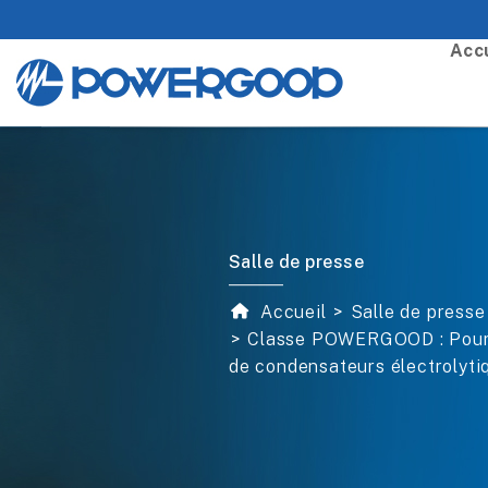
Accu
Salle de presse
Accueil
Salle de presse
Classe POWERGOOD : Pourqu
de condensateurs électrolyti