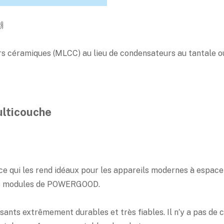

 céramiques (MLCC) au lieu de condensateurs au tantale ou
lticouche
e qui les rend idéaux pour les appareils modernes à espace 
des modules de POWERGOOD.
ants extrêmement durables et très fiables. Il n′y a pas de c