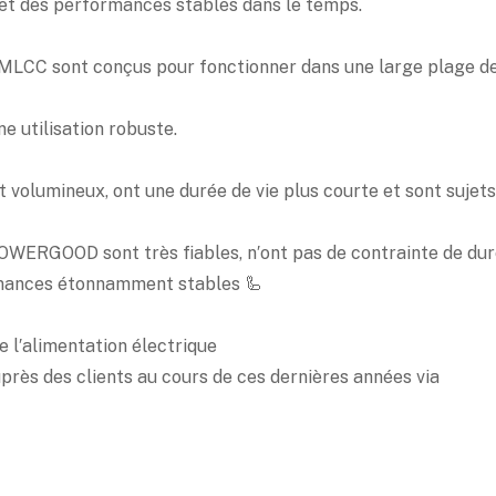
et des performances stables dans le temps.
 MLCC sont conçus pour fonctionner dans une large plage 
utilisation robuste.
 volumineux, ont une durée de vie plus courte et sont sujets 
WERGOOD sont très fiables, n′ont pas de contrainte de duré
rmances étonnamment stables 🦾
e l′alimentation électrique
près des clients au cours de ces dernières années via