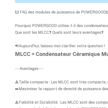
🙌 FAQ des modules de puissance de POWERGOOD
Pourquoi POWERGOOD utilise-t-il des condensateurs
Que sont les MLCC❓ Quels sont leurs avantages❓
📢Aujourd′hui, laissez-moi clarifier votre question !
MLCC = Condensateur Céramique Mu
--- Avantages ---
🔺Taille compacte : Les MLCC sont très compacts, c
➡️Maximiser le rapport de densité de puissance 
🔺Fiabilité et Durabilité : Les MLCC sont des compos