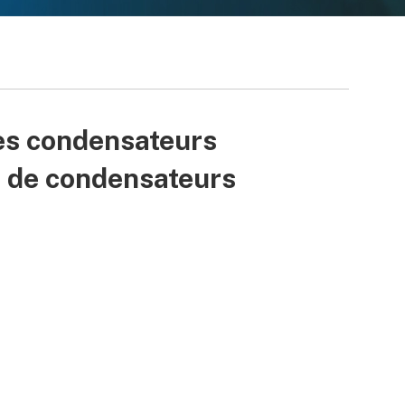
es condensateurs
u de condensateurs