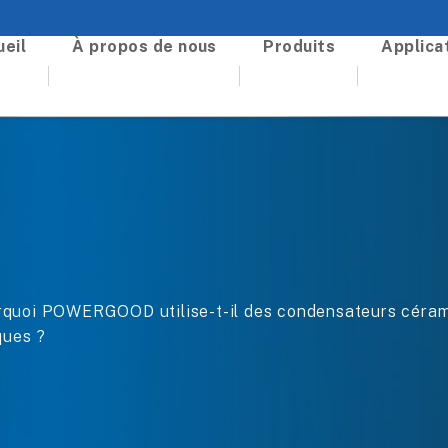
eil
À propos de nous
Produits
Applica
oi POWERGOOD utilise-t-il des condensateurs céramiq
ques ?