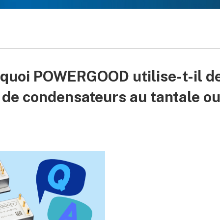
uoi POWERGOOD utilise-t-il d
 de condensateurs au tantale o