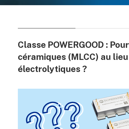
Classe POWERGOOD : Pourq
céramiques (MLCC) au lieu
électrolytiques ?