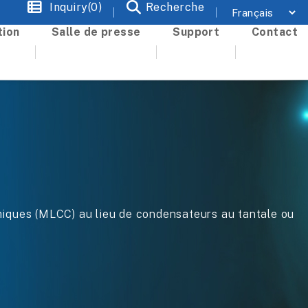
Inquiry(0)
Recherche
tion
Salle de presse
Support
Contact
ues (MLCC) au lieu de condensateurs au tantale ou