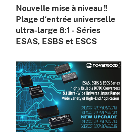
Nouvelle mise à niveau !!
Plage d′entrée universelle
ultra-large 8:1 - Séries
ESAS, ESBS et ESCS