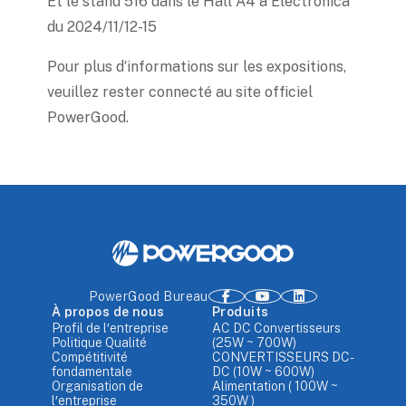
Et le stand 516 dans le Hall A4 à Electronica
du 2024/11/12-15
Pour plus d′informations sur les expositions,
veuillez rester connecté au site officiel
PowerGood.
PowerGood Bureau
À propos de nous
Produits
Profil de l′entreprise
AC DC Convertisseurs
Politique Qualité
(25W ~ 700W)
Compétitivité
CONVERTISSEURS DC-
fondamentale
DC (10W ~ 600W)
Organisation de
Alimentation ( 100W ~
l′entreprise
350W )