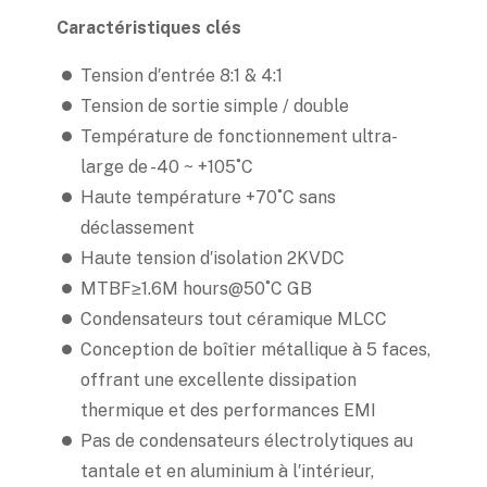
Caractéristiques clés
Tension d′entrée 8:1 & 4:1
Tension de sortie simple / double
Température de fonctionnement ultra-
large de -40 ~ +105˚C
Haute température +70˚C sans
déclassement
Haute tension d′isolation 2KVDC
MTBF≥1.6M hours@50˚C GB
Condensateurs tout céramique MLCC
Conception de boîtier métallique à 5 faces,
offrant une excellente dissipation
thermique et des performances EMI
Pas de condensateurs électrolytiques au
tantale et en aluminium à l′intérieur,