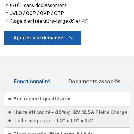
＊+70˚C sans déclassement
＊UVLO / OCP / OVP / OTP
＊Plage d′entrée ultra-large 8:1 et 4:1
Ajouter à la demande
Fonctionnalité
Documents associés
Bon rapport qualité-prix
Haute efficacité –
88%@
12V /2.5A
Pleine Charge
Taille compacte –
1.0” x 1.0” x 0.4"