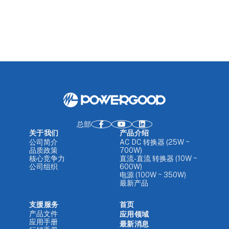
总部
关于我们
产品介绍
公司简介
AC DC 转换器 (25W ~
品质政策
700W)
核心竞争力
直流-直流 转换器 (10W ~
公司组织
600W)
电源 (100W ~ 350W)
最新产品
支援服务
首页
产品文件
应用领域
应用手册
最新消息