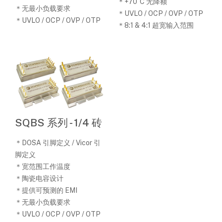
＊+70˚C 无降额
＊无最小负载要求
＊UVLO / OCP / OVP / OTP
＊UVLO / OCP / OVP / OTP
＊8:1 & 4:1 超宽输入范围
SQBS 系列 - 1/4 砖
＊DOSA 引脚定义 / Vicor 引
脚定义
＊宽范围工作温度
＊陶瓷电容设计
＊提供可预测的 EMI
＊无最小负载要求
＊UVLO / OCP / OVP / OTP