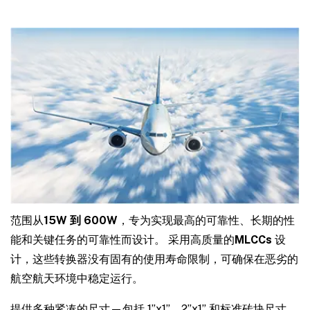
范围从
15W 到 600W
，专为实现最高的可靠性、长期的性
能和关键任务的可靠性而设计。 采用高质量的
MLCCs
设
计，这些转换器没有固有的使用寿命限制，可确保在恶劣的
航空航天环境中稳定运行。
提供多种紧凑的尺寸—包括 1”x1”、2”x1” 和标准砖块尺寸