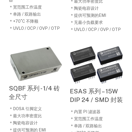
器
＊最大功率密度比
＊宽范围工作温度
＊陶瓷电容设计
＊单路 / 双路输出
＊提供可预测的EMI
＊+70˚C 不降额
＊无最小负载要求
＊UVLO / OCP / OVP / OTP
＊UVLO / OCP / OVP / OTP
SQBF 系列 - 1/4 砖
ESAS 系列 – 15W
全尺寸
DIP 24 / SMD 封装
＊DOSA 引脚定义
＊内置 PI 滤波器
＊最大功率密度比
＊宽范围工作温度
＊陶瓷电容设计
＊单路 / 双路输出
＊提供可预测的 EMI