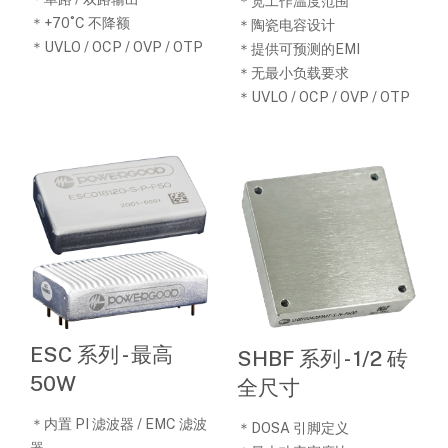
＊宽工作温度范围
＊+70˚C 不降额
＊陶瓷电容设计
＊UVLO / OCP / OVP / OTP
＊提供可预测的EMI
＊无最小负载要求
＊UVLO / OCP / OVP / OTP
ESC 系列 - 最高
SHBF 系列 - 1/2 砖
50W
全尺寸
＊内置 PI 滤波器 / EMC 滤波
＊DOSA 引脚定义