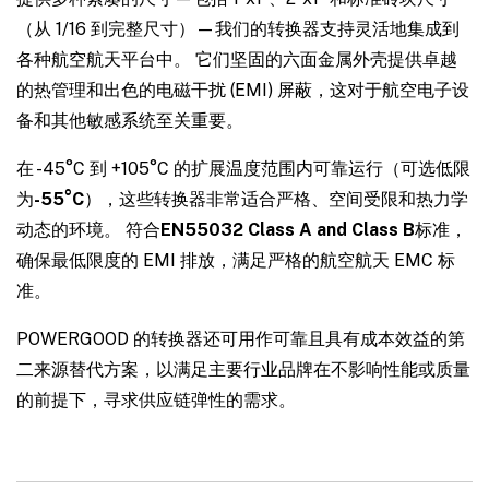
（从 1/16 到完整尺寸）—我们的转换器支持灵活地集成到
各种航空航天平台中。 它们坚固的六面金属外壳提供卓越
的热管理和出色的电磁干扰 (EMI) 屏蔽，这对于航空电子设
备和其他敏感系统至关重要。
在 -45°C 到 +105°C 的扩展温度范围内可靠运行（可选低限
为
-55°C
），这些转换器非常适合严格、空间受限和热力学
动态的环境。 符合
EN55032 Class A and Class B
标准，
确保最低限度的 EMI 排放，满足严格的航空航天 EMC 标
准。
POWERGOOD 的转换器还可用作可靠且具有成本效益的第
二来源替代方案，以满足主要行业品牌在不影响性能或质量
的前提下，寻求供应链弹性的需求。