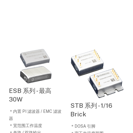
ESB 系列 - 最高
30W
STB 系列 - 1/16
＊内置 PI 滤波器 / EMC 滤波
Brick
器
＊宽范围工作温度
＊DOSA 引脚
＊单路 / 双路输出