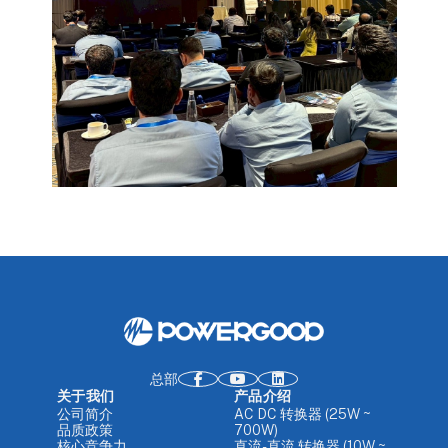
总部
关于我们
产品介绍
公司简介
AC DC 转换器 (25W ~
品质政策
700W)
核心竞争力
直流-直流 转换器 (10W ~