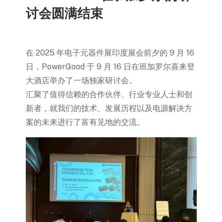
讨会圆满结束
在 2025 年电子元器件展印度展会前夕的 9 月 16
日，PowerGood 于 9 月 16 日在班加罗尔喜来登
大酒店举办了一场独家研讨会。
汇聚了值得信赖的合作伙伴、行业专业人士和创
新者，就我们的技术、发展历程以及电源解决方
案的未来进行了富有见地的交流。