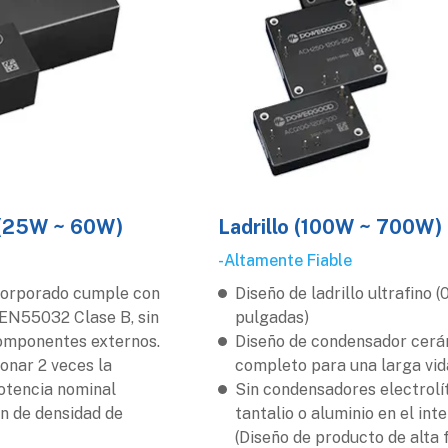
 (25W ~ 60W)
Ladrillo (100W ~ 700W)
-Altamente Fiable
ncorporado cumple con
Diseño de ladrillo ultrafino (
 EN55032 Clase B, sin
pulgadas)
omponentes externos.
Diseño de condensador cer
onar 2 veces la
completo para una larga vida
otencia nominal
Sin condensadores electrolí
n de densidad de
tantalio o aluminio en el inte
(Diseño de producto de alta f