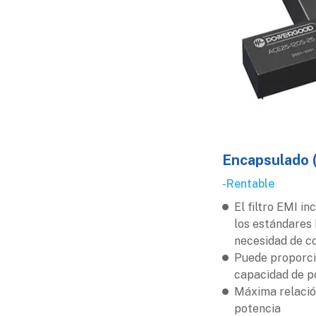
Encapsulado
-Rentable
El filtro EMI i
los estándares
necesidad de c
Puede proporci
capacidad de p
Máxima relació
potencia