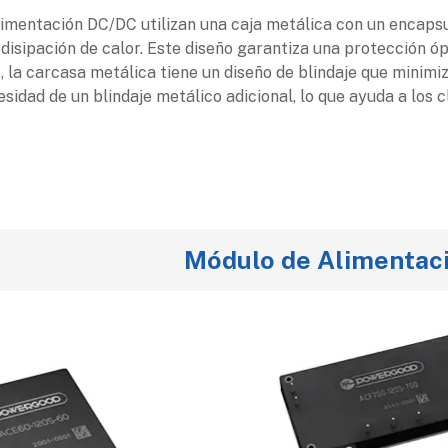
limentación DC/DC utilizan una caja metálica con un encaps
 disipación de calor. Este diseño garantiza una protección ó
 la carcasa metálica tiene un diseño de blindaje que minimiz
sidad de un blindaje metálico adicional, lo que ayuda a los c
Módulo de Alimentac