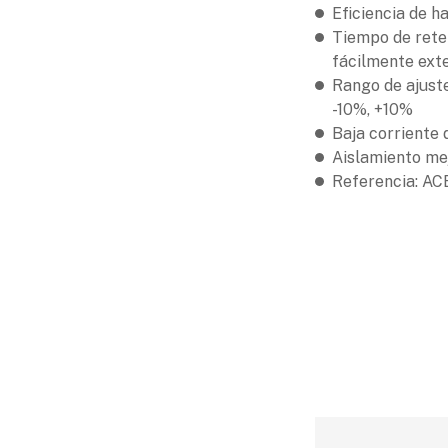
Eficiencia de h
Tiempo de reten
fácilmente ext
Rango de ajuste
-10%, +10%
Baja corriente 
Aislamiento me
Referencia: AC