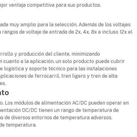
mejor ventaja competitiva para sus productos.
da muy amplio para la selección. Además de los voltajes
gos de voltaje de entrada de 2x, 4x, 8x e incluso 12x el
rrollo y producción del cliente, minimizando
n cuanto a la aplicación, un solo producto puede cubrir
de logística y soporte técnico para las instalaciones
licaciones de ferrocarril, tren ligero y tren de alta
es.
nto
. Los módulos de alimentación AC/DC pueden operar en
imentación DC/DC tienen un rango de temperatura de
as de diversos entornos de temperatura adversos.
de temperatura.