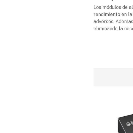
Los módulos de a
rendimiento en la
adversos. Además,
eliminando la nece