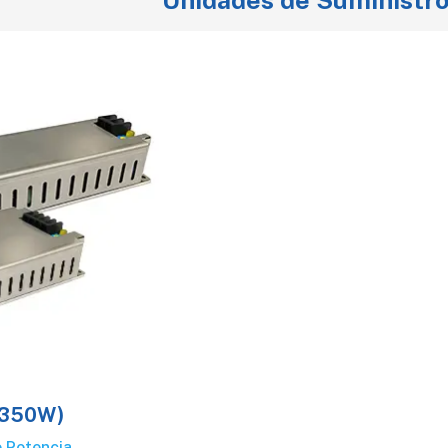
 350W)
e Potencia