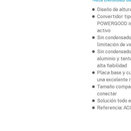
Diseño de altur
Convertidor tip
POWERGOOD in
activo
Sin condensado
limitación de vid
Sin condensador
aluminio y tanta
alta fiabilidad
Placa base y c
una excelente 
Tamaño compact
conectar
Solución todo 
Referencia: A