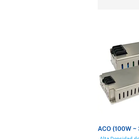
ACO (100W ~
-Alta Densidad d