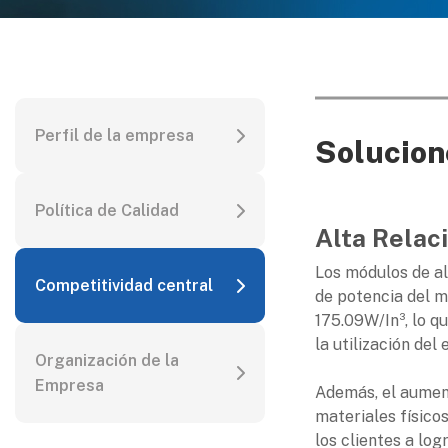
Perfil de la empresa
Solucione
Política de Calidad
Alta Relac
Los módulos de a
Competitividad central
de potencia del 
175.09W/In³, lo q
la utilización de
Organización de la
Empresa
Además, el aument
materiales físico
los clientes a lo