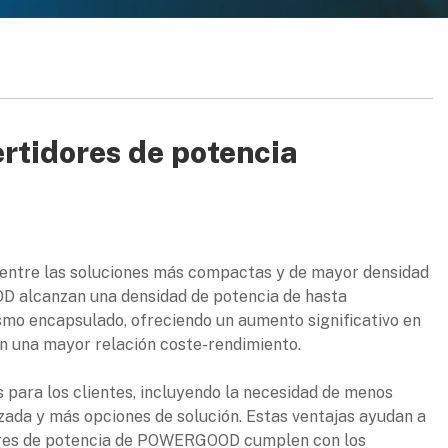
ertidores de potencia
ntre las soluciones más compactas y de mayor densidad
D alcanzan una densidad de potencia de hasta
smo encapsulado, ofreciendo un aumento significativo en
 en una mayor relación coste-rendimiento.
 para los clientes, incluyendo la necesidad de menos
ada y más opciones de solución. Estas ventajas ayudan a
tidores de potencia de POWERGOOD cumplen con los