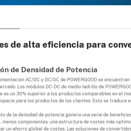
s de alta eficiencia para conv
ión de Densidad de Potencia
limentación AC/DC y DC/DC de POWERGOOD se encuentran e
mercado. Los módulos DC-DC de medio ladrillo de POWERGOO
ue es un 30% superior a los productos comparables en el mi
l espacio para los productos de los clientes. Esto se traduce
o de la densidad de potencia genera una serie de beneficios
s, menos componentes, una estructura de costes más optimiz
grar un ahorro global de costes. Las soluciones de conver