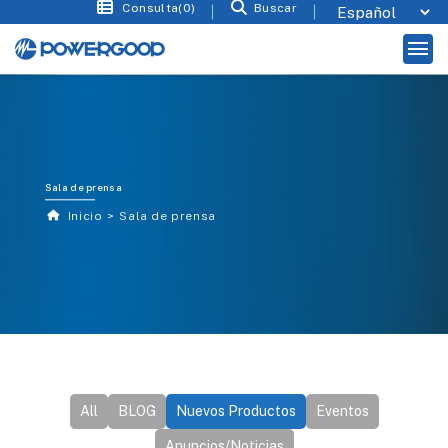
Consulta(0)
Buscar
Sala de prensa
Inicio
Sala de prensa
All
BLOG
Nuevos Productos
Eventos
Anuncios/Noticias