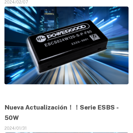
2024/02/07
Nueva Actualización！！Serie ESBS -
50W
2024/01/31