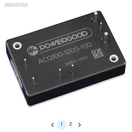
2024/01/03
1
2