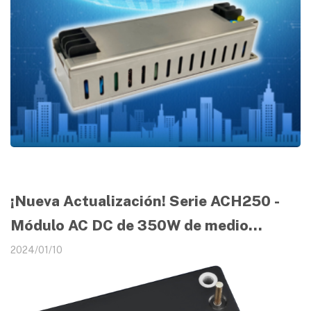
¡Nueva Actualización! Serie ACH250 -
Módulo AC DC de 350W de medio
ladrillo
2024/01/10