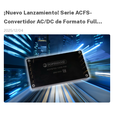
¡Nuevo Lanzamiento! Serie ACFS-
Convertidor AC/DC de Formato Full
Brick
2025/12/04