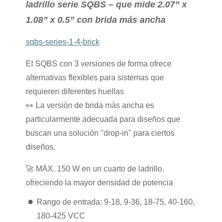
ladrillo serie SQBS – que mide 2.07” x
1.08” x 0.5” con brida más ancha
sqbs-series-1-4-brick
El SQBS con 3 versiones de forma ofrece
alternativas flexibles para sistemas que
requieren diferentes huellas
👀
La versión de brida más ancha es
particularmente adecuada para diseños que
buscan una solución "drop-in" para ciertos
diseños.
🚀
MÁX. 150 W en un cuarto de ladrillo,
ofreciendo la mayor densidad de potencia
Rango de entrada: 9-18, 9-36, 18-75, 40-160,
180-425 VCC