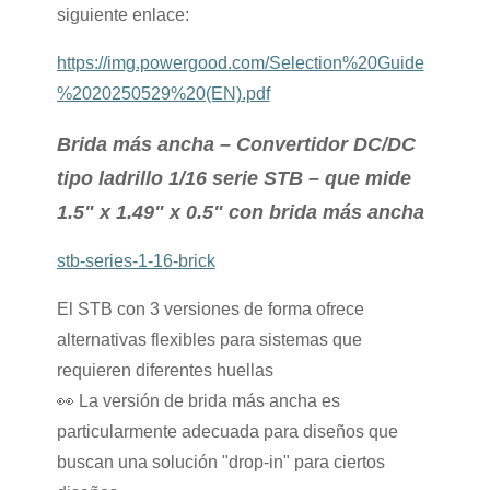
siguiente enlace:
https://img.powergood.com/Selection%20Guide
%2020250529%20(EN).pdf
Brida más ancha – Convertidor DC/DC
tipo ladrillo 1/16 serie STB – que mide
1.5" x 1.49" x 0.5" con brida más ancha
stb-series-1-16-brick
El STB con 3 versiones de forma ofrece
alternativas flexibles para sistemas que
requieren diferentes huellas
👀
La versión de brida más ancha es
particularmente adecuada para diseños que
buscan una solución "drop-in" para ciertos