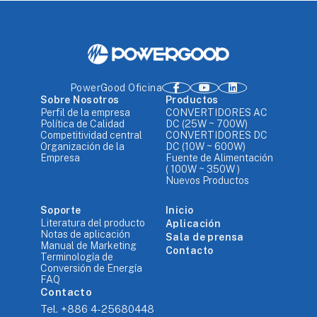
PowerGood Oficina
Sobre Nosotros
Productos
Perfil de la empresa
CONVERTIDORES AC
Política de Calidad
DC (25W ~ 700W)
Competitividad central
CONVERTIDORES DC
Organización de la
DC (10W ~ 600W)
Empresa
Fuente de Alimentación
( 100W ~ 350W )
Nuevos Productos
Soporte
Inicio
Literatura del producto
Aplicación
Notas de aplicación
Sala de prensa
Manual de Marketing
Contacto
Terminología de
Conversión de Energía
FAQ
Contacto
Tel.
+886 4-25680448