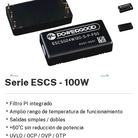
Serie ESCS - 100W
＊Filtro PI integrado
＊Amplio rango de temperatura de funcionamiento
＊Salidas simples / dobles
＊+60˚C sin reducción de potencia
＊UVLO / OCP / OVP / OTP