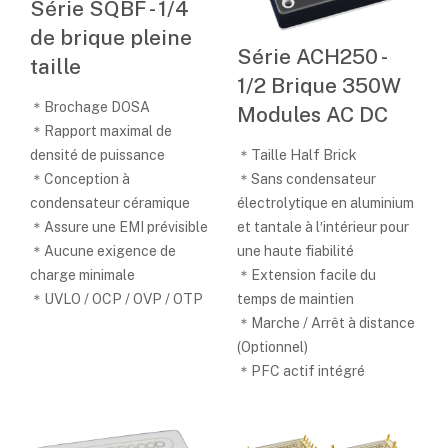
Série SQBF - 1/4
de brique pleine
Série ACH250 -
taille
1/2 Brique 350W
＊Brochage DOSA
Modules AC DC
＊Rapport maximal de
densité de puissance
＊Taille Half Brick
＊Conception à
＊Sans condensateur
condensateur céramique
électrolytique en aluminium
＊Assure une EMI prévisible
et tantale à l′intérieur pour
＊Aucune exigence de
une haute fiabilité
charge minimale
＊Extension facile du
＊UVLO / OCP / OVP / OTP
temps de maintien
＊Marche / Arrêt à distance
(Optionnel)
＊PFC actif intégré