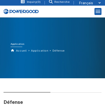
Inquiry(0)
Recherche
Application
Accueil
Application
Défense
Défense