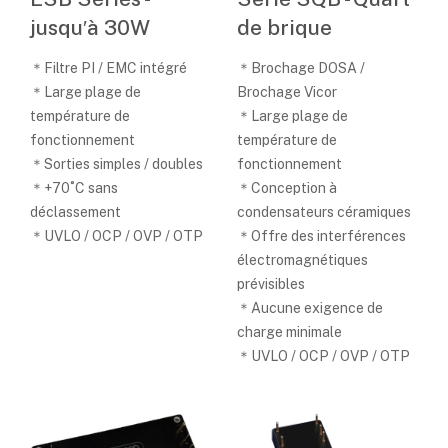
jusqu′à 30W
de brique
＊Filtre PI / EMC intégré
＊Brochage DOSA /
＊Large plage de
Brochage Vicor
température de
＊Large plage de
fonctionnement
température de
＊Sorties simples / doubles
fonctionnement
＊+70˚C sans
＊Conception à
déclassement
condensateurs céramiques
＊UVLO / OCP / OVP / OTP
＊Offre des interférences
électromagnétiques
prévisibles
＊Aucune exigence de
charge minimale
＊UVLO / OCP / OVP / OTP