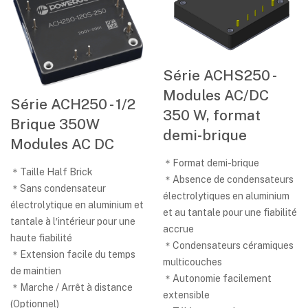
Série ACHS250 -
Modules AC/DC
Série ACH250 - 1/2
350 W, format
Brique 350W
demi-brique
Modules AC DC
＊Format demi-brique
＊Taille Half Brick
＊Absence de condensateurs
＊Sans condensateur
électrolytiques en aluminium
électrolytique en aluminium et
et au tantale pour une fiabilité
tantale à l′intérieur pour une
accrue
haute fiabilité
＊Condensateurs céramiques
＊Extension facile du temps
multicouches
de maintien
＊Autonomie facilement
＊Marche / Arrêt à distance
extensible
(Optionnel)