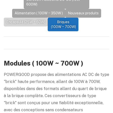
600W)
Alimentation ( 100W ~ 350W )
Nouveaux produits
Encapsulé (25W ~ 60W)
Briques
(100W ~ 700W)
Modules ( 100W ~ 700W )
POWERGOOD propose des alimentations AC DC de type
"brick" haute performance, allant de 100W à 700W,
disponibles dans des formats allant du quart de brique
à la brique complète. Ces convertisseurs de type
"brick" sont conçus pour une fiabilité exceptionnelle,
avec des conceptions sans condensateurs