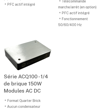
＊Télécommande
＊PFC actif intégré
marche/arrêt (en option)
＊PFC actif intégré
＊Fonctionnement
50/60/400 Hz
Série ACQ100 - 1/4
de brique 150W
Modules AC DC
＊Format Quarter Brick
＊Aucun condensateur