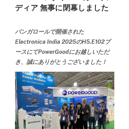
ディア 無事に閉幕しました
バンガロールで開催された
Electronica India 2025のH5.E102ブ
ースにてPowerGoodにお越しいただ
き、誠にありがとうございました！