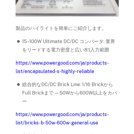
製品のハイライトを簡単にご紹介します。
15–100W Ultimate DC/DC コンバータ: 業界
をリードする電力密度と広い8:1入力範囲
https://www.powergood.com/ja/products-
list/encapsulated-s-highly-reliable
総合的なDC/DC Brick Line: 1/16 Brickから
Full Brickまで — 50Wから600W以上をカバ
ー
https://www.powergood.com/ja/products-
list/bricks-b-50w-600w-general-use