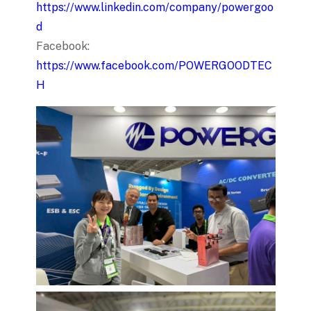
https://www.linkedin.com/company/powergoo
d
Facebook:
https://www.facebook.com/POWERGOODTEC
H