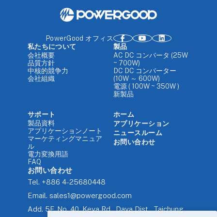
PowerGood オフィス
私たちについて
製品
会社概要
AC DC コンバータ (25W
品質方針
~ 700W)
中核的競争力
DC DC コンバーター
会社組織
(10W ～ 600W)
電源 ( 100W ~ 350W )
新製品
サポート
ホーム
製品資料
アプリケーション
アプリケーションノート
ニュースルーム
マーケティングマニュア
お問い合わせ
ル
電力変換用語
FAQ
お問い合わせ
Tel.
+886 4-25680448
Email.
sales1@powergood.com
Add.
5F, No. 40, Keya Rd., Daya Dist., Taichung