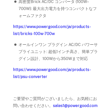
高密度Brick AC/DC コンバータ (100W–
700W): 最大出力電力を持つコンパクトなフ
ォームファクタ
https://www.powergood.com/ja/products-
list/bricks-100w-700w
オールインワン プラグイン AC/DC パワーサ
プライユニット: 超低1インチ高さ、簡単プラ
グイン設計、100Wから350Wまで対応
https://www.powergood.com/ja/products-
list/psu-converter
ご要望やご質問がございましたら、お気軽にお
問い合わせください。
sales1@powergood.com