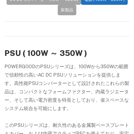
新製品
PSU ( 100W ～ 350W )
POWERGOODのPSUシリーズは、100Wから350Wの範囲
で信頼性の高いAC DC PSUソリューションを提供しま
す。高性能PSUコンバーターとして設計されたこれらの製
品は、コンパクトなフォームファクター、内蔵ラジエータ
ー、そして高い電力密度を特長としており、省スペースな
システム統合を可能にします。
このPSUシリーズは、耐久性のある金属製ベースプレート
とカバー、および内蔵アクティブPFCを備えており、安定