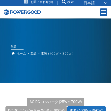
お問い合わせ(0)
検索
製品
ホーム
製品
電源 ( 100W ~ 350W )
AC DC コンバータ (25W ~ 700W)
DC DC コンバーター (10W ～ 600W)
電源 ( 100W ~ 350W )