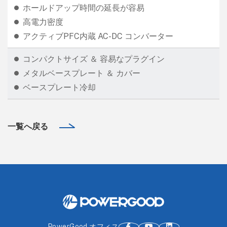
ホールドアップ時間の延長が容易
高電力密度
アクティブPFC内蔵 AC-DC コンバーター
コンパクトサイズ ＆ 容易なプラグイン
メタルベースプレート ＆ カバー
ベースプレート冷却
一覧へ戻る
PowerGood オフィス