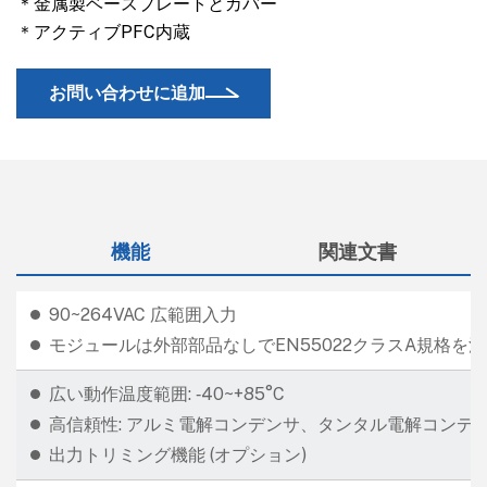
＊金属製ベースプレートとカバー
＊アクティブPFC内蔵
お問い合わせに追加
機能
関連文書
90~264VAC 広範囲入力
モジュールは外部部品なしでEN55022クラスA規格を
広い動作温度範囲: ‐40~+85°C
高信頼性: アルミ電解コンデンサ、タンタル電解コンデ
出力トリミング機能 (オプション)