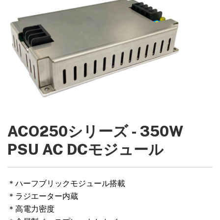
ACO250シリーズ - 350W
PSU AC DCモジュール
＊ハーフブリックモジュール搭載
＊ラジエーター内蔵
＊高電力密度