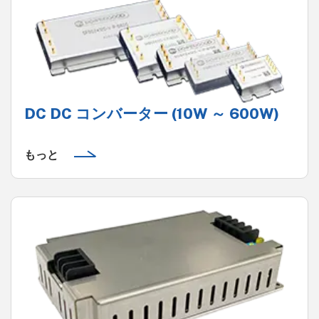
DC DC コンバーター (10W ～ 600W)
もっと