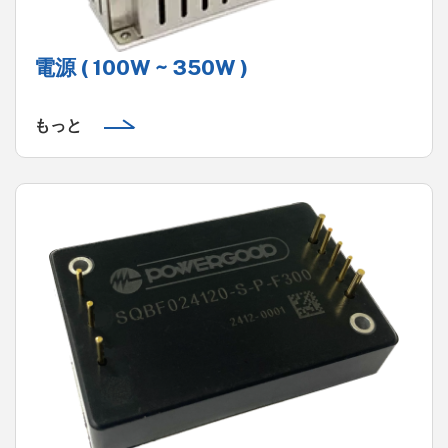
電源 ( 100W ~ 350W )
もっと