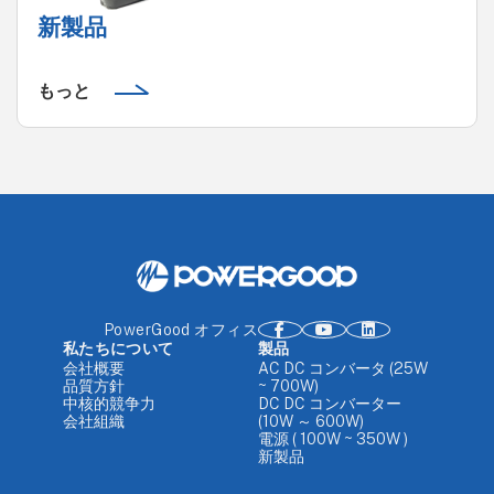
新製品
もっと
PowerGood オフィス
私たちについて
製品
会社概要
AC DC コンバータ (25W
品質方針
~ 700W)
中核的競争力
DC DC コンバーター
会社組織
(10W ～ 600W)
電源 ( 100W ~ 350W )
新製品