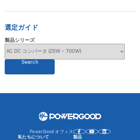
選定ガイド
製品シリーズ
Search
PowerGood オフィス
私たちについて
製品