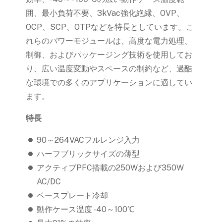
囲、最小負荷不要、3kVac強化絶縁、OVP、
OCP、SCP、OTPなどを特長としています。こ
れらのパワーモジュールは、高度な電力処理、
制御、およびパッケージング技術を使用してお
り、広い温度変動やスペースの制約など、過酷
な環境での多くのアプリケーションに適してい
ます。
特長
90～264VACフルレンジ入力
ハーフブリックサイズの薄型
アクティブPFC搭載の250Wおよび350W
AC/DC
ベースプレート冷却
動作ケース温度 -40～100℃