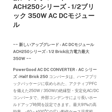
ACH250シリーズ - 1/2ブリ
ック 350W AC DCモジュー
ル
~~ 新しいアップグレード - AC DCモジュール
ACH250シリーズ - 1/2 Brick出力電力最大
350W ~~
PowerGood AC DC CONVERTER - AC
シリー
ズ
-
Half Brick​ 250
コンバータは、ハーフブリ
ックパッケージに収められた、アクティブPFC
を備えた250W / 350Wの絶縁型・安定化AC/DC
コンバータで、外部コンデンサにより長いホー
ルドアップ時間を設定できます。最大91%の高
効率、-40～+100°Cの広い動作ケース温度範