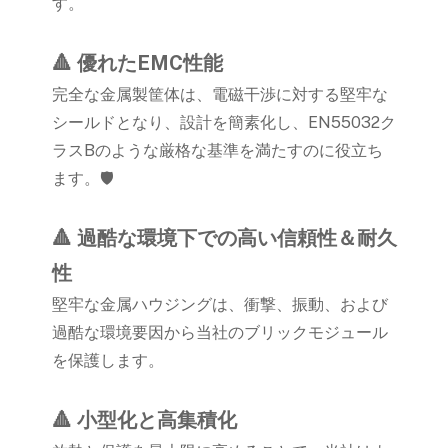
す。
🔺 優れたEMC性能
完全な金属製筐体は、電磁干渉に対する堅牢な
シールドとなり、設計を簡素化し、EN55032ク
ラスBのような厳格な基準を満たすのに役立ち
ます。🛡️
🔺 過酷な環境下での高い信頼性＆耐久
性
堅牢な金属ハウジングは、衝撃、振動、および
過酷な環境要因から当社のブリックモジュール
を保護します。
🔺 小型化と高集積化