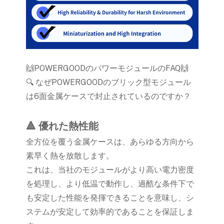
🙌POWERGOODのパワーモジュールのFAQ🙌
🔍 なぜPOWERGOODのブリック型モジュール
は6面金属ケースで封止されているのですか？
🔺 優れた熱性能
全方位を覆う金属ケースは、あらゆる方向から
素早く熱を放散します。
これは、当社のモジュールがより高い電力密度
を処理し、より低温で動作し、過酷な条件下で
も安定した性能を発揮できることを意味し、シ
ステムが安定して効率的であることを保証しま