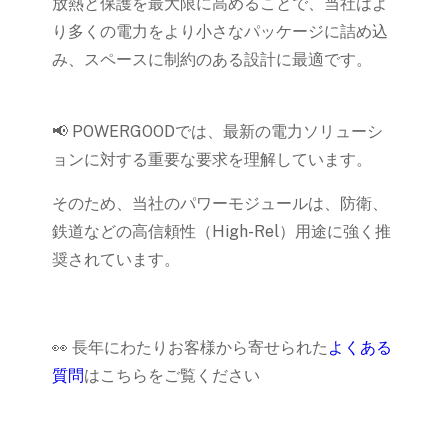
放熱と保護を最大限に高めることで、当社はよ
り多くの電力をより小さなパッケージに詰め込
み、スペースに制約のある設計に最適です。
📢 POWERGOODでは、最新の電力ソリューシ
ョンに対する重要な要求を理解しています。
そのため、当社のパワーモジュールは、防衛、
鉄道などの高信頼性（High-Rel）用途に強く推
奨されています。
👀 長年にわたりお客様から寄せられた
よくある
質問
はこちらをご覧ください