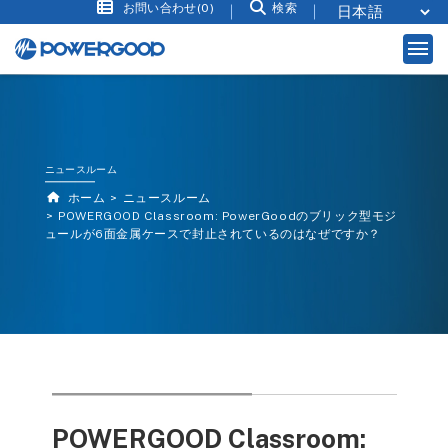
お問い合わせ(0)
検索
ニュースルーム
ホーム
ニュースルーム
POWERGOOD Classroom: PowerGoodのブリック型モジ
ュールが6面金属ケースで封止されているのはなぜですか？
POWERGOOD Classroom: